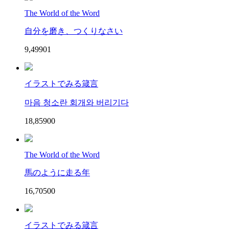
The World of the Word
自分を磨き、つくりなさい
9,499
0
1
イラストでみる箴言
마음 청소란 회개와 버리기다
18,859
0
0
The World of the Word
馬のように走る年
16,705
0
0
イラストでみる箴言