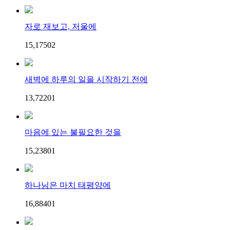
자로 재보고, 저울에
15,175
0
2
새벽에 하루의 일을 시작하기 전에
13,722
0
1
마음에 있는 불필요한 것을
15,238
0
1
하나님은 마치 태평양에
16,884
0
1