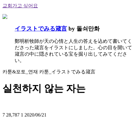
교회가고 싶어요
イラストでみる箴言
by 돌쇠만화
鄭明析牧師が天の心情と人生の答えを込めて書いてく
ださった箴言をイラストにしました。心の目を開いて
箴言の中に隠されている宝を掘り出してみてくださ
い。
카툰&포토_연재 카툰_イラストでみる箴言
실천하지 않는 자는
7
28,787
1
2020/06/21