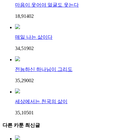
마음이 웃어야 얼굴도 웃는다
18,914
0
2
매일 나는 삶이다
34,519
0
2
전능하신 하나님이 그리도
35,290
0
2
세상에서는 천국의 삶이
35,105
0
1
다른 카툰 최신글