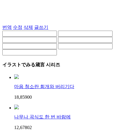
번역
수정
삭제
글쓰기
イラストでみる箴言 시리즈
마음 청소란 회개와 버리기다
18,859
0
0
나무나 곡식도 한 번 바람에
12,678
0
2