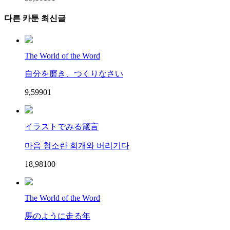
다른 카툰 최신글
The World of the Word
自分を磨き、つくりなさい
9,599
0
1
イラストでみる箴言
마음 청소란 회개와 버리기다
18,981
0
0
The World of the Word
馬のように走る年