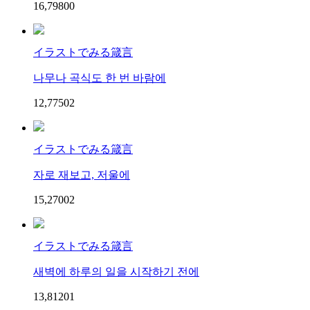
16,798
0
0
イラストでみる箴言
나무나 곡식도 한 번 바람에
12,775
0
2
イラストでみる箴言
자로 재보고, 저울에
15,270
0
2
イラストでみる箴言
새벽에 하루의 일을 시작하기 전에
13,812
0
1