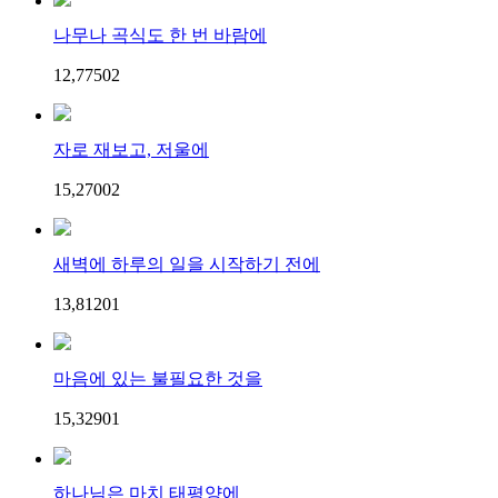
나무나 곡식도 한 번 바람에
12,775
0
2
자로 재보고, 저울에
15,270
0
2
새벽에 하루의 일을 시작하기 전에
13,812
0
1
마음에 있는 불필요한 것을
15,329
0
1
하나님은 마치 태평양에