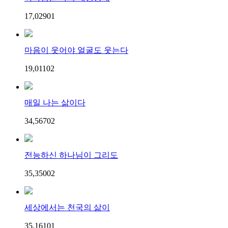
17,029
0
1
마음이 웃어야 얼굴도 웃는다
19,011
0
2
매일 나는 삶이다
34,567
0
2
전능하신 하나님이 그리도
35,350
0
2
세상에서는 천국의 삶이
35,161
0
1