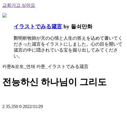
교회가고 싶어요
イラストでみる箴言
by 돌쇠만화
鄭明析牧師が天の心情と人生の答えを込めて書いてく
ださった箴言をイラストにしました。心の目を開いて
箴言の中に隠されている宝を掘り出してみてくださ
い。
카툰&포토_연재 카툰_イラストでみる箴言
전능하신 하나님이 그리도
2
35,350
0
2022/11/29