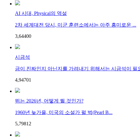
AI 시대, Physical의 역설
2차 세계대전 당시, 미군 훈련소에서는 아주 흥미로운 ...
3,644
0
0
시금석
금이 진짜인지 아닌지를 가려내기 위해서는 시금석이 필요.
4,947
0
1
뛰는 2026년, 어떻게 뛸 것인가?
1960년 늦가을, 미국의 소설가 펄 벅(Pearl B...
5,798
1
2