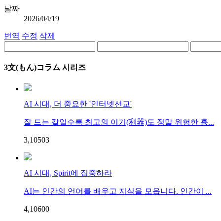
날짜
2026/04/19
번역
수정
삭제
3文(もん)コラム 시리즈
AI 시대, 더 중요한 '인터넷선교'
잘 드는 칼일수록 최고의 이기(利器)도 정말 위험한 흉...
3,105
0
3
AI 시대, Spirit에 집중하라
AI는 인간의 언어를 배우고 지식을 모읍니다. 인간이 ...
4,106
0
0