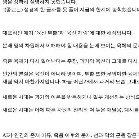
영을 정확히 설명하지 못했습니다.
”(종교는) 성경의 한 글자를 못 풀어 지금의 한계에 봉착했습니다. 그 
대표적인 예가 ‘육신 부활’과 ‘육신 재림’에 대한 해석입니다.
본래 영의 차원에서 이해해야 할 내용을 눈에 보이는 육체의 
죽은 육체가 다시 일어난다는 주장, 과거의 육신이 그대로 다시
인간의 본질은 육신이 아니라 영이며, 부활 또한 무의미한 육체
재림 역시 마찬가지입니다. 하늘 어딘가에서 과거의 모습 그대로
새로운 시대는 과거의 이론을 반복하거나 일부 개선하는 방식으
새로운 시대는 아에 다른 차원의 진리와 더 높은 깨달음, 계시를
AI가 인간의 존재 이유, 죽음 이후의 문제, 선과 악의 근원 같은