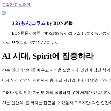
교회가고 싶어요
3文(もん)コラム
by BON局長
BON局長がお届けする3文(もん)コラム！3文くらい
칼럼_연재칼럼_3文(もん)コラム
AI 시대, Spirit에 집중하라
AI는 인간의 언어를 배우고 지식을 모읍니다. 인간이 남긴 책과
이제 인간 감정의 패턴까지 흉내 낼 지경입니다. 머지않아 인간
그러나 정작 인간 자신도 아직 설명하지 못한 세계가 있습니다.
AI는 인간의 ‘혼’까지는 접근할 수 있을지 모르지만, 과연 인간의