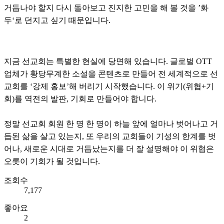
거듭나야 할지
다시 돌아보고 진지한 고민을 해 볼 것을 ’화
두‘로 던지고 싶기 때문입니다.
지금 선교회는 특별한 현실에 당면해 있습니다. 글로벌 OTT
업체가 황당무계한 소설을 콘텐츠로 만들어 전 세계적으로 선
교회를 ‘강제 홍보’해 버리기 시작했습니다. 이 위기(위협+기
회)를 역전의 발판, 기회로 만들어야 합니다.
정말 선교회 회원 한 명 한 명이 하늘 앞에 얼마나 벗어나고 거
듭된 삶을 살고 있는지, 또 우리의 교회들이 기성의 한계를 벗
어나, 새로운 시대로 거듭났는지를 더 잘 설명해야 이 위협은
오롯이 기회가 될 것입니다.
조회수
7,177
좋아요
2