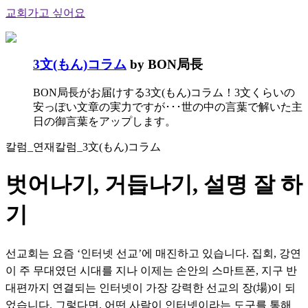
교회가고 싶어요
3文(もん)コラム
by BON局長
BON局長がお届けする3文(もん)コラム！3文くらいの
安っぽい文章の実力ですが･･･世の中の言葉で解いた主
日の御言葉をアップします。
칼럼_연재칼럼_3文(もん)コラム
벗어나기, 거듭나기, 설명 잘 하
기
선교회는 요즘 ‘인터넷 선교’에 매진하고 있습니다. 집회, 강연
이 주 무대였던 시대를 지나 이제는 손안의 스마트폰, 지구 반
대편까지 연결되는 인터넷이 가장 강력한 선교의 장(場)이 되
었습니다. 그렇다면, 어떤 사람이 인터넷이라는 도구를 통해