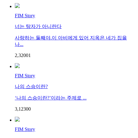
FIM Story
너는 탕자가 아니란다
사랑하는 둘째야.이 아비에게 있어 지옥은 네가 집을
나...
2,320
0
1
FIM Story
나의 스승이란?
‘나의 스승이란?’이라는 주제로 ...
3,123
0
0
FIM Story