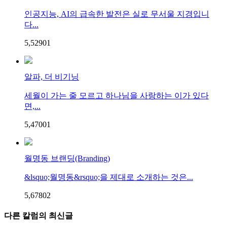
인공지능, AI의 급속한 발전은 실로 무서울 지경입니
다...
5,529
0
1
알파, 더 비기닝
세월이 가는 줄 모르고 하나님을 사랑하는 이가 있다
면,...
5,470
0
1
월명동 브랜딩(Branding)
&lsquo;월명동&rsquo;을 제대로 소개하는 것은...
5,678
0
2
다른 칼럼의 최신글