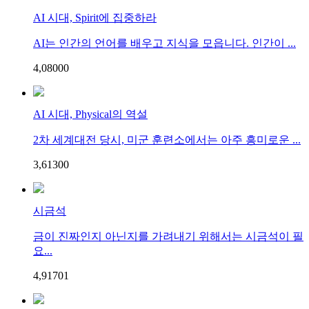
AI 시대, Spirit에 집중하라
AI는 인간의 언어를 배우고 지식을 모읍니다. 인간이 ...
4,080
0
0
AI 시대, Physical의 역설
2차 세계대전 당시, 미군 훈련소에서는 아주 흥미로운 ...
3,613
0
0
시금석
금이 진짜인지 아닌지를 가려내기 위해서는 시금석이 필
요...
4,917
0
1