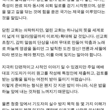
축성이 완료 되자 동시에 쇠퇴 일로를 걷기 시작했으며,
성문
을 열고 길을 닦는 것에 힘을 쏟은 국가는 제국을 이루었다는
것을 말입니다.
닫힌 교회는 쇠락하지만, 열린 교회는 하나님의 뜻을 세계로
더 넓게 더 멀리(땅끝까지 이르게) 확대해 갈 것입니다. 선교회
초창기, 감히 말씀의 단상을 내려 무대로 만들어 막춤과 노래
로 하늘께 영광을 돌리던 그 발칙한 도전 정신!
연륜과 세월에
따라 변모는 해야 했지만, 이를 아예 잊지는 말아야 합니다.
지극히 단편적이고 사적인 이야기 일 수 있겠지만 주일 예배
대표 기도자가 미리 원고를 작성해 특정인에 제출하고, 검토를
받는 상황울 필자는 여전히 받아 들이기 어렵습니다.
이렇게 준비하는 형식은 왠지 갓 지은 밥이 아니라, 식은 밥을
하늘 앞에 내는 것처럼 느껴지기 때문입니다.
물론 청중 앞에서 기도자의 실수 방지 목적 등 몇 가지 이해가
되는 부분이 분명 있지만, 옛말에 이르기를 사람을 의심하면