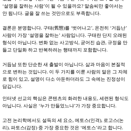
‘설명을 잘하는 사람’이 될 수 있을까요? 말솜씨만 좋아서는
안 됩니다. 글을 잘 쓰는 것만으로도 부족합니다.
결론은 분명합니다. 구태(舊態)를 ‘벗어나고’, 온전히 ‘거듭난’
사람이 가장 ‘설명을 잘하는’ 사람입니다. 구태란 단지 오래된
형식이 아닙니다. 변화 없는 사고방식, 굳어진 습관, 규정을 만
들고 단일화 하고 반복하려는 행태까지 포함합니다.
거듭남 또한 단순한 새 출발이 아닙니다. 삶과 마음이 본질적
으로 변하는 것입니다. 이 두 가지를 이룬 사람의 말은 그 자체
로 힘이 있고, 설명이 다소 아둔하더라도 그 속에는 진정성이
담깁니다.
인터넷 선교의 핵심은 콘텐츠의 화려한 내용도, 세련된 형식도
아닙니다. 사실은 ‘누가 만들었느냐’가 가장 중요합니다.
고전 논리학에서도 설득의 세 요소, 에토스(인격), 로고스(논
리), 파토스(감정) 중 가장 중요한 것은 ‘에토스’라고 합니다.