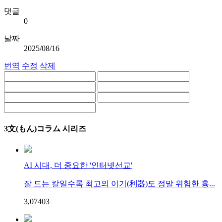
댓글
0
날짜
2025/08/16
번역
수정
삭제
3文(もん)コラム 시리즈
AI 시대, 더 중요한 '인터넷선교'
잘 드는 칼일수록 최고의 이기(利器)도 정말 위험한 흉...
3,074
0
3